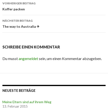
Beitrags-
VORHERIGER BEITRAG
Navigation
Koffer packen
NÄCHSTER BEITRAG
The way to Australia ✈
SCHREIBE EINEN KOMMENTAR
Du musst
angemeldet
sein, um einen Kommentar abzugeben.
NEUESTE BEITRÄGE
Meine Eltern sind auf ihrem Weg
13. Februar 2015